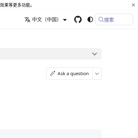
效果等更多功能。
中文（中国）
搜索
Ask a question