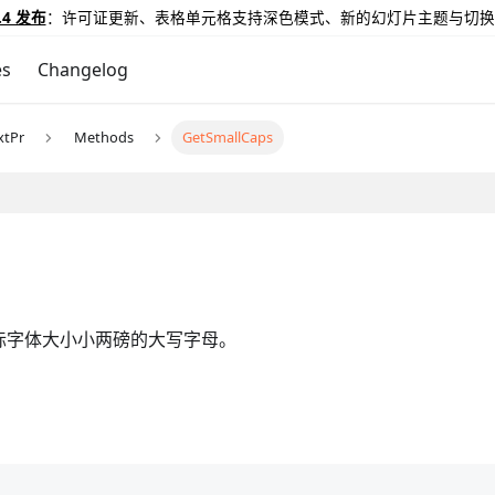
.4 发布
：许可证更新、表格单元格支持深色模式、新的幻灯片主题与切换
es
Changelog
xtPr
Methods
GetSmallCaps
际字体大小小两磅的大写字母。