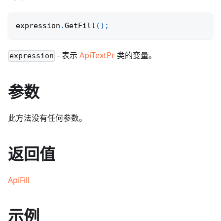
expression
.
GetFill
(
)
;
- 表示
ApiTextPr
类的变量。
expression
参数
此方法没有任何参数。
返回值
ApiFill
示例