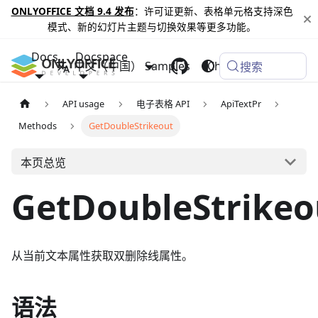
ONLYOFFICE 文档 9.4 发布
：许可证更新、表格单元格支持深色
模式、新的幻灯片主题与切换效果等更多功能。
Docs
Docspace
中文（中国）
Samples
Changelog
搜索
API usage
电子表格 API
ApiTextPr
Methods
GetDoubleStrikeout
本页总览
GetDoubleStrikeo
从当前文本属性获取双删除线属性。
语法