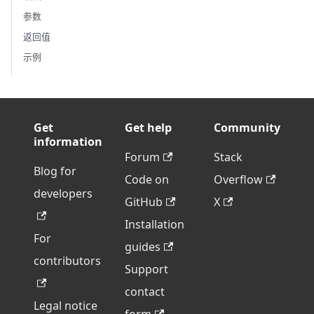
参数
返回值
示例
Get
Get help
Community
information
Forum
Stack
Blog for
Code on
Overflow
developers
GitHub
X
Installation
For
guides
contributors
Support
contact
Legal notice