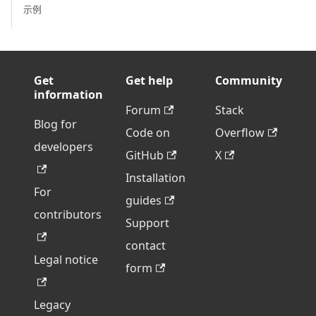
示例
Get
Get help
Community
information
Forum
Stack
Blog for
Code on
Overflow
developers
GitHub
X
Installation
For
guides
contributors
Support
contact
Legal notice
form
Legacy