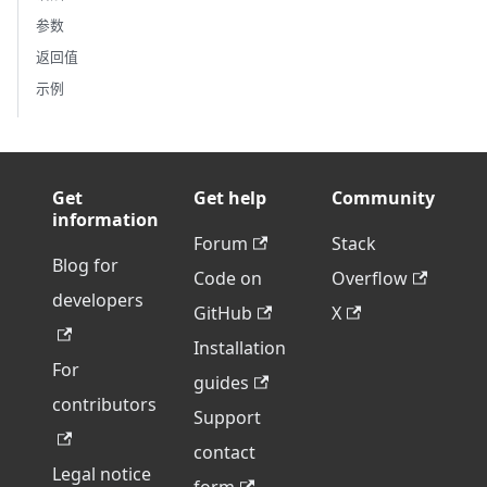
参数
返回值
示例
Get
Get help
Community
information
Forum
Stack
Blog for
Code on
Overflow
developers
GitHub
X
Installation
For
guides
contributors
Support
contact
Legal notice