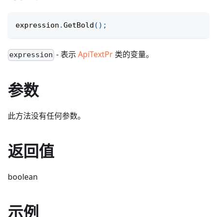
expression
.
GetBold
(
)
;
- 表示
ApiTextPr
类的变量。
expression
参数
此方法没有任何参数。
返回值
boolean
示例