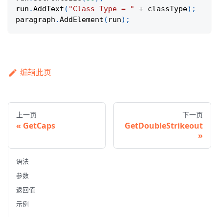
run
.
AddText
(
"Class Type = "
+
 classType
)
;
paragraph
.
AddElement
(
run
)
;
编辑此页
上一页
下一页
GetCaps
GetDoubleStrikeout
语法
参数
返回值
示例