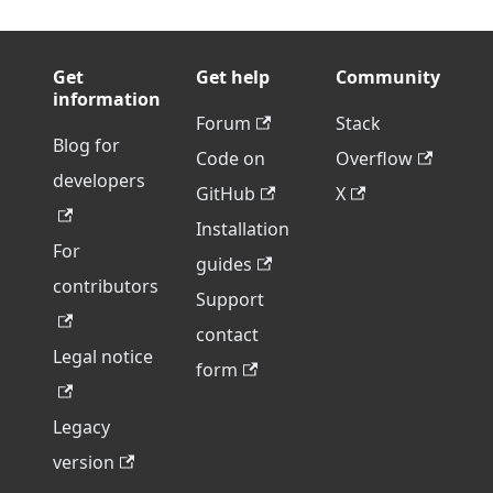
Get
Get help
Community
information
Forum
Stack
Blog for
Code on
Overflow
developers
GitHub
X
Installation
For
guides
contributors
Support
contact
Legal notice
form
Legacy
version