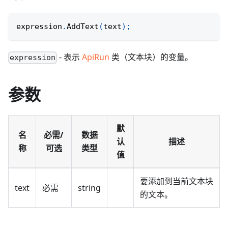
expression
.
AddText
(
text
)
;
- 表示
ApiRun
类（文本块）的变量。
expression
参数
默
名
必需/
数据
认
描述
称
可选
类型
值
要添加到当前文本块
text
必需
string
的文本。