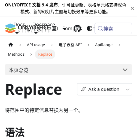
ONLYOFFICE 文档 9.4 发布
：许可证更新、表格单元格支持深色
模式、新的幻灯片主题与切换效果等更多功能。
Docs
Docspace
中文（中国）
Samples
Changelog
搜索
API usage
电子表格 API
ApiRange
Methods
Replace
本页总览
Replace
Ask a question
将范围中的特定信息替换为另一个。
语法