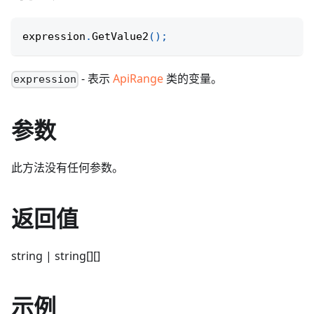
expression
.
GetValue2
(
)
;
- 表示
ApiRange
类的变量。
expression
参数
此方法没有任何参数。
返回值
string | string[][]
示例