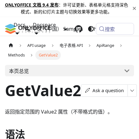
ONLYOFFICE 文档 9.4 发布
：许可证更新、表格单元格支持深色
模式、新的幻灯片主题与切换效果等更多功能。
Docs
Docspace
中文（中国）
Samples
Changelog
搜索
API usage
电子表格 API
ApiRange
Methods
GetValue2
本页总览
GetValue2
Ask a question
返回指定范围的 Value2 属性（不带格式的值）。
语法