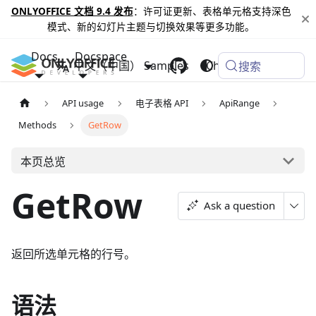
ONLYOFFICE 文档 9.4 发布
：许可证更新、表格单元格支持深色
模式、新的幻灯片主题与切换效果等更多功能。
Docs
Docspace
中文（中国）
Samples
Changelog
搜索
API usage
电子表格 API
ApiRange
Methods
GetRow
本页总览
GetRow
Ask a question
返回所选单元格的行号。
语法