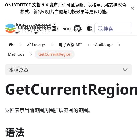
ONLYOFFICE 文档 9.4 发布
：许可证更新、表格单元格支持深色
模式、新的幻灯片主题与切换效果等更多功能。
Docs
Docspace
中文（中国）
Samples
Changelog
搜索
API usage
电子表格 API
ApiRange
Methods
GetCurrentRegion
本页总览
GetCurrentRegio
返回表示当前范围周围扩展范围的范围。
语法