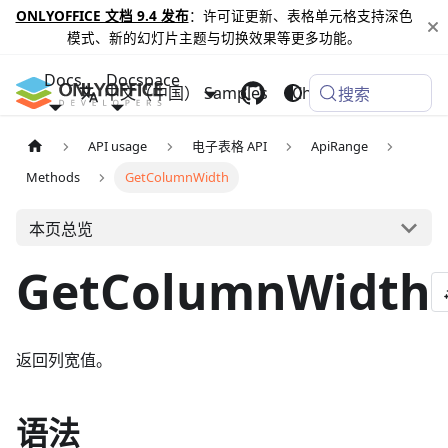
ONLYOFFICE 文档 9.4 发布
：许可证更新、表格单元格支持深色
模式、新的幻灯片主题与切换效果等更多功能。
Docs
Docspace
中文（中国）
Samples
Changelog
搜索
API usage
电子表格 API
ApiRange
Methods
GetColumnWidth
本页总览
GetColumnWidth
返回列宽值。
语法