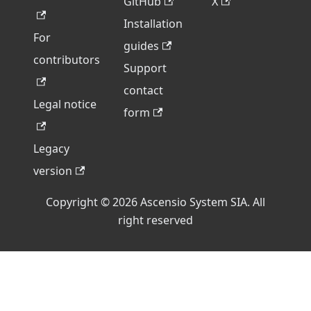
GitHub
X
Installation
For
guides
contributors
Support
contact
Legal notice
form
Legacy
version
Copyright © 2026 Ascensio System SIA. All
right reserved