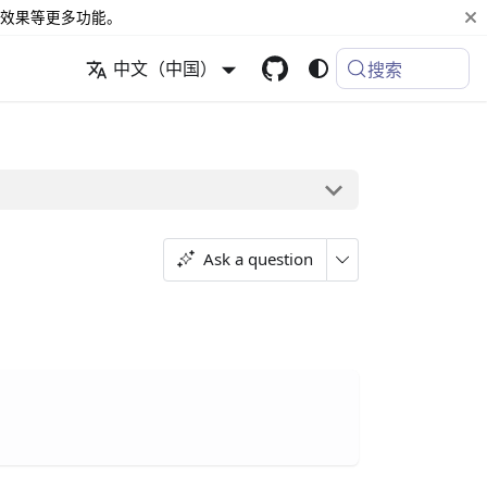
效果等更多功能。
中文（中国）
搜索
Ask a question