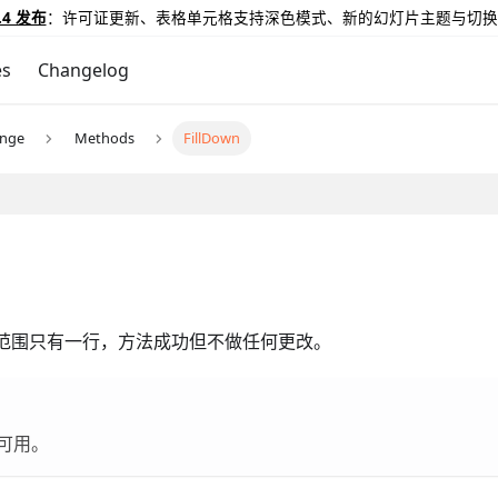
.4 发布
：许可证更新、表格单元格支持深色模式、新的幻灯片主题与切换
es
Changelog
ange
Methods
FillDown
范围只有一行，方法成功但不做任何更改。
中可用。