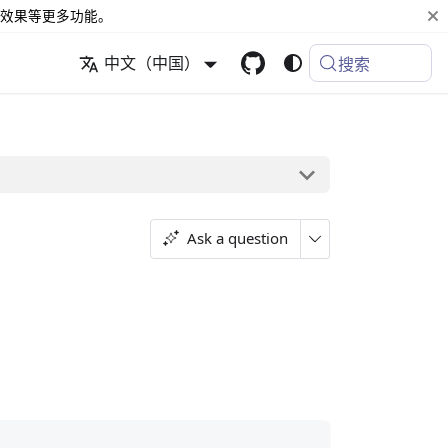
效果等更多功能。
中文（中国）
搜索
Ask a question