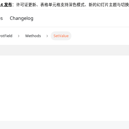
.4 发布
：许可证更新、表格单元格支持深色模式、新的幻灯片主题与切换
es
Changelog
votField
Methods
SetValue
。