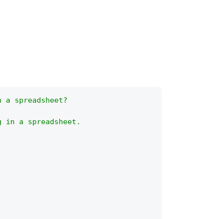
n a spreadsheet?
g in a spreadsheet.