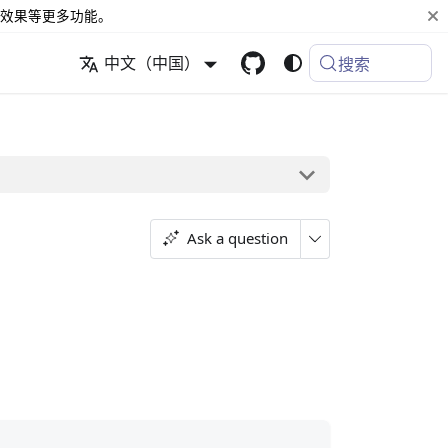
效果等更多功能。
中文（中国）
搜索
Ask a question