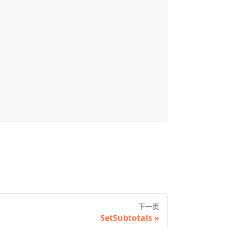
下一页
SetSubtotals