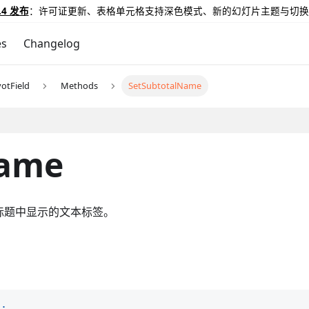
.4 发布
：许可证更新、表格单元格支持深色模式、新的幻灯片主题与切换
es
Changelog
votField
Methods
SetSubtotalName
Name
标题中显示的文本标签。
)
;