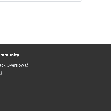
ommunity
ack Overflow