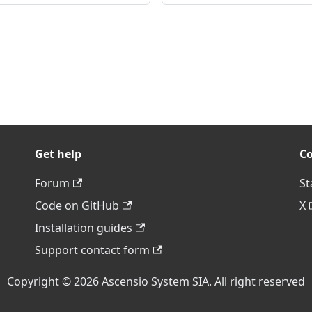
Get help
C
Forum
St
Code on GitHub
X
Installation guides
Support contact form
Copyright © 2026 Ascensio System SIA. All right reserved