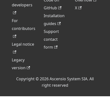
Code on
Overflow
developers
GitHub
X
Installation
For
guides
contributors
Support
contact
Legal notice
form
Legacy
version
Copyright © 2026 Ascensio System SIA. All
right reserved