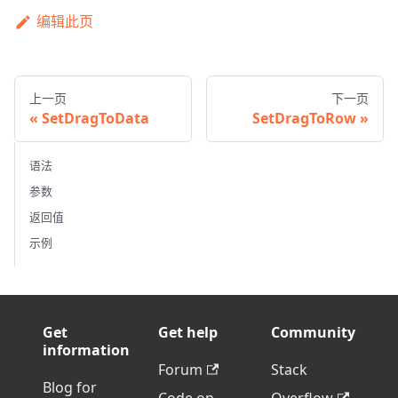
编辑此页
上一页
下一页
SetDragToData
SetDragToRow
语法
参数
返回值
示例
Get
Get help
Community
information
Forum
Stack
Blog for