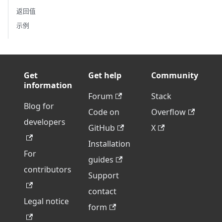
返回值
示例
Get
Get help
Community
information
Forum
Stack
Blog for
Code on
Overflow
developers
GitHub
X
Installation
For
guides
contributors
Support
contact
Legal notice
form