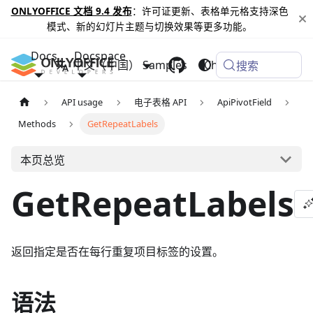
ONLYOFFICE 文档 9.4 发布
：许可证更新、表格单元格支持深色
模式、新的幻灯片主题与切换效果等更多功能。
Docs
Docspace
中文（中国）
Samples
Changelog
搜索
API usage
电子表格 API
ApiPivotField
Methods
GetRepeatLabels
本页总览
GetRepeatLabels
返回指定是否在每行重复项目标签的设置。
语法