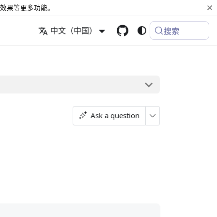
效果等更多功能。
中文（中国）
搜索
Ask a question