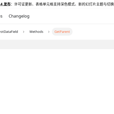
.4 发布
：许可证更新、表格单元格支持深色模式、新的幻灯片主题与切换
es
Changelog
votDataField
Methods
GetParent