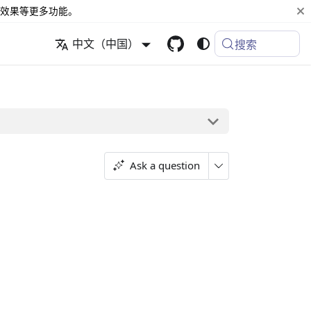
效果等更多功能。
中文（中国）
搜索
Ask a question