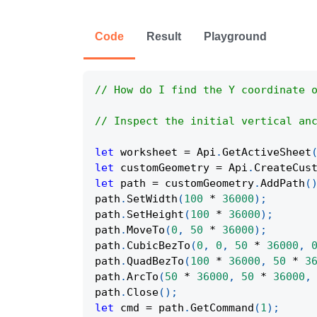
Code
Result
Playground
// How do I find the Y coordinate 
// Inspect the initial vertical an
let
 worksheet 
=
Api
.
GetActiveSheet
let
 customGeometry 
=
Api
.
CreateCus
let
 path 
=
 customGeometry
.
AddPath
(
path
.
SetWidth
(
100
*
36000
)
;
path
.
SetHeight
(
100
*
36000
)
;
path
.
MoveTo
(
0
,
50
*
36000
)
;
path
.
CubicBezTo
(
0
,
0
,
50
*
36000
,
path
.
QuadBezTo
(
100
*
36000
,
50
*
3
path
.
ArcTo
(
50
*
36000
,
50
*
36000
,
path
.
Close
(
)
;
let
 cmd 
=
 path
.
GetCommand
(
1
)
;