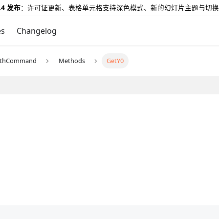
.4 发布
：许可证更新、表格单元格支持深色模式、新的幻灯片主题与切换
es
Changelog
athCommand
Methods
GetY0