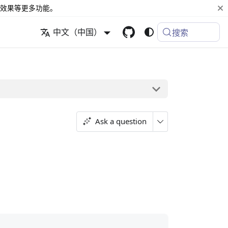
效果等更多功能。
中文（中国）
搜索
Ask a question