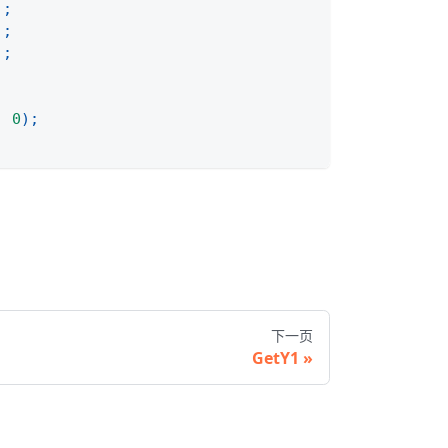
)
;
)
;
)
;
,
0
)
;
下一页
GetY1