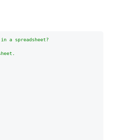
 in a spreadsheet?
sheet.