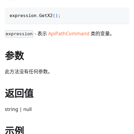
expression
.
GetX2
(
)
;
- 表示
ApiPathCommand
类的变量。
expression
参数
此方法没有任何参数。
返回值
string | null
示例