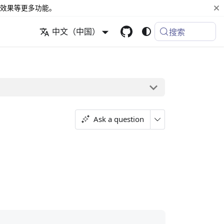
效果等更多功能。
中文（中国）
搜索
Ask a question