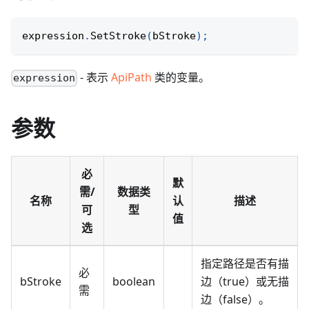
expression
.
SetStroke
(
bStroke
)
;
- 表示
ApiPath
类的变量。
expression
参数
必
默
需/
数据类
名称
认
描述
可
型
值
选
指定路径是否有描
必
bStroke
boolean
边（true）或无描
需
边（false）。