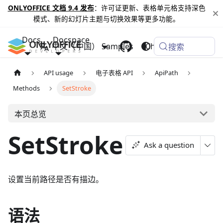
ONLYOFFICE 文档 9.4 发布
：许可证更新、表格单元格支持深色
模式、新的幻灯片主题与切换效果等更多功能。
Docs
Docspace
中文（中国）
Samples
Changelog
搜索
API usage
电子表格 API
ApiPath
Methods
SetStroke
本页总览
SetStroke
Ask a question
设置当前路径是否有描边。
语法