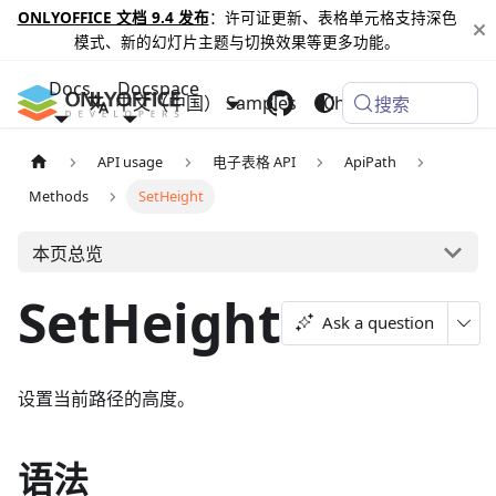
ONLYOFFICE 文档 9.4 发布
：许可证更新、表格单元格支持深色
模式、新的幻灯片主题与切换效果等更多功能。
Docs
Docspace
中文（中国）
Samples
Changelog
搜索
API usage
电子表格 API
ApiPath
Methods
SetHeight
本页总览
SetHeight
Ask a question
设置当前路径的高度。
语法