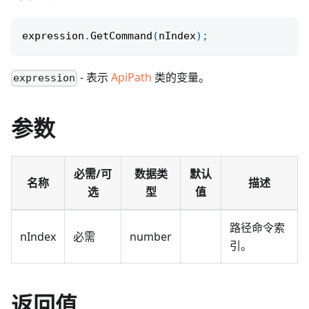
expression
.
GetCommand
(
nIndex
)
;
- 表示
ApiPath
类的变量。
expression
参数
必需/可
数据类
默认
名称
描述
选
型
值
路径命令索
nIndex
必需
number
引。
返回值