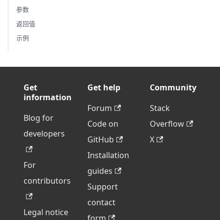
参数
返回值
示例
Get
Get help
Community
information
Forum
Stack
Blog for
Code on
Overflow
developers
GitHub
X
Installation
For
guides
contributors
Support
contact
Legal notice
form