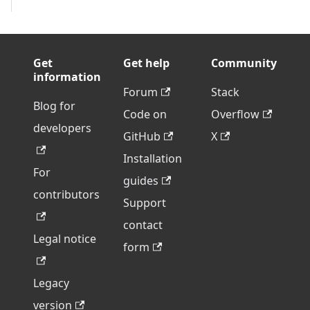
Get
Get help
Community
information
Forum
Stack
Blog for
Code on
Overflow
developers
GitHub
X
Installation
For
guides
contributors
Support
contact
Legal notice
form
Legacy
version