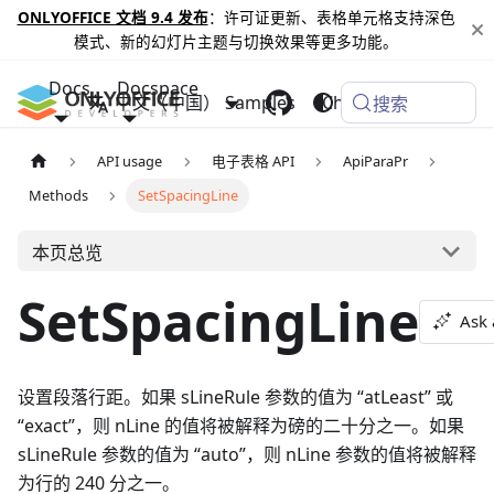
ONLYOFFICE 文档 9.4 发布
：许可证更新、表格单元格支持深色
模式、新的幻灯片主题与切换效果等更多功能。
Docs
Docspace
中文（中国）
Samples
Changelog
搜索
API usage
电子表格 API
ApiParaPr
Methods
SetSpacingLine
本页总览
SetSpacingLine
Ask 
设置段落行距。如果 sLineRule 参数的值为 “atLeast” 或
“exact”，则 nLine 的值将被解释为磅的二十分之一。如果
sLineRule 参数的值为 “auto”，则 nLine 参数的值将被解释
为行的 240 分之一。