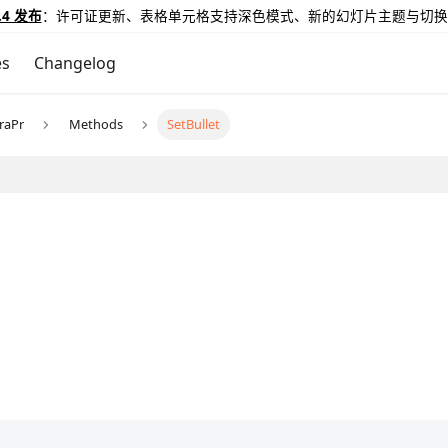
.4 发布
：许可证更新、表格单元格支持深色模式、新的幻灯片主题与切换
es
Changelog
raPr
Methods
SetBullet