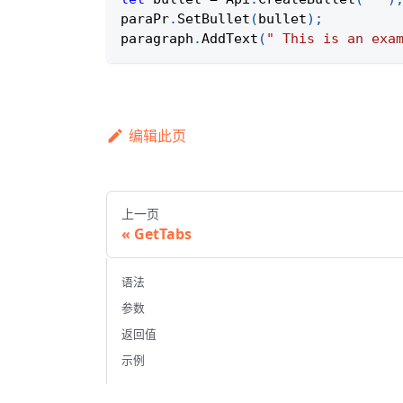
paraPr
.
SetBullet
(
bullet
)
;
paragraph
.
AddText
(
" This is an exa
编辑此页
上一页
GetTabs
语法
参数
返回值
示例