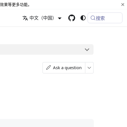
效果等更多功能。
中文（中国）
搜索
Ask a question