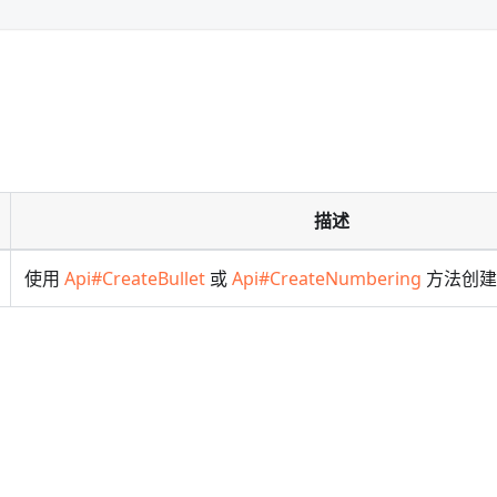
描述
使用
Api#CreateBullet
或
Api#CreateNumbering
方法创建