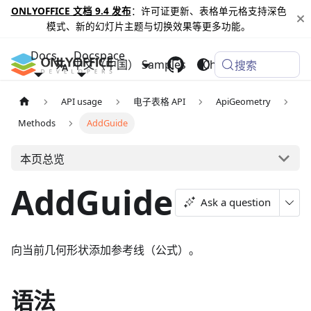
ONLYOFFICE 文档 9.4 发布
：许可证更新、表格单元格支持深色
模式、新的幻灯片主题与切换效果等更多功能。
Docs
Docspace
中文（中国）
Samples
Changelog
搜索
API usage
电子表格 API
ApiGeometry
Methods
AddGuide
本页总览
AddGuide
Ask a question
向当前几何形状添加参考线（公式）。
语法