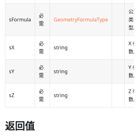
公式
必
sFormula
GeometryFormulaType
类
需
型。
必
X 参
sX
string
需
数。
必
Y 参
sY
string
需
数。
必
Z 参
sZ
string
需
数。
返回值