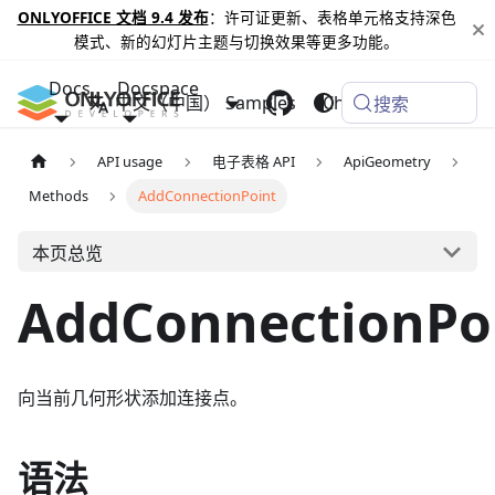
ONLYOFFICE 文档 9.4 发布
：许可证更新、表格单元格支持深色
模式、新的幻灯片主题与切换效果等更多功能。
Docs
Docspace
中文（中国）
Samples
Changelog
搜索
API usage
电子表格 API
ApiGeometry
Methods
AddConnectionPoint
本页总览
AddConnectionPo
向当前几何形状添加连接点。
语法