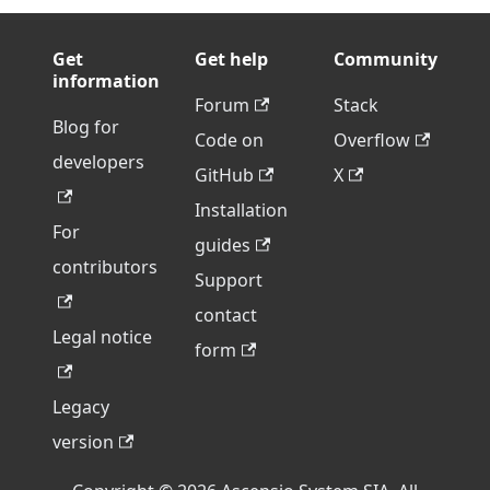
Get
Get help
Community
information
Forum
Stack
Blog for
Code on
Overflow
developers
GitHub
X
Installation
For
guides
contributors
Support
contact
Legal notice
form
Legacy
version