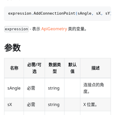
expression
.
AddConnectionPoint
(
sAngle
,
 sX
,
 sY
)
;
- 表示
ApiGeometry
类的变量。
expression
参数
必需/可
数据类
默认
名称
描述
选
型
值
连接点的角
sAngle
必需
string
度。
sX
必需
string
X 位置。