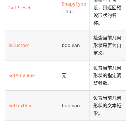
形状基于预
ShapeType
GetPreset
设，则返回预
| null
设形状的名
称。
检查当前几何
IsCustom
boolean
形状是否为自
定义。
设置当前几何
SetAdjValue
无
形状的指定调
整参数。
设置当前几何
SetTextRect
boolean
形状的文本矩
形。