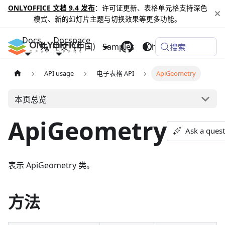
ONLYOFFICE 文档 9.4 发布
：许可证更新、表格单元格支持深色
模式、新的幻灯片主题与切换效果等更多功能。
Docs
Docspace
中文（中国）
Samples
Changelog
搜索
API usage
电子表格 API
ApiGeometry
本页总览
ApiGeometry
Ask a ques
表示 ApiGeometry 类。
方法