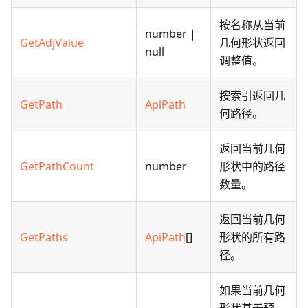
按名称从当前
number |
GetAdjValue
几何形状返回
null
调整值。
按索引返回几
GetPath
ApiPath
何路径。
返回当前几何
GetPathCount
number
形状中的路径
数量。
返回当前几何
GetPaths
ApiPath
[]
形状的所有路
径。
如果当前几何