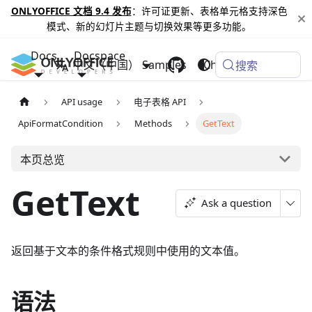
ONLYOFFICE 文档 9.4 发布
：许可证更新、表格单元格支持深色
模式、新的幻灯片主题与切换效果等更多功能。
Docs
Docspace
中文（中国）
Samples
Changelog
搜索
API usage
电子表格 API
ApiFormatCondition
Methods
GetText
本页总览
GetText
Ask a question
返回基于文本的条件格式规则中使用的文本值。
语法