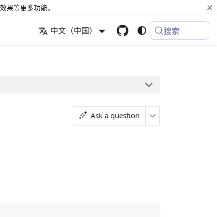
效果等更多功能。
中文（中国）
搜索
Ask a question