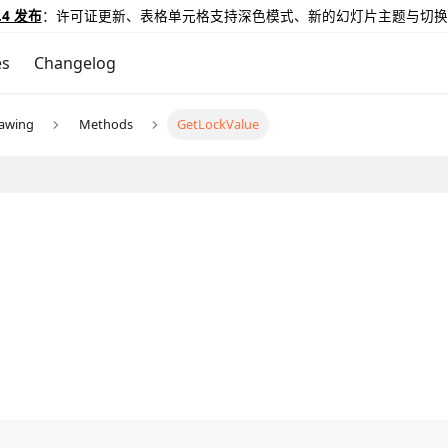
.4 发布
：许可证更新、表格单元格支持深色模式、新的幻灯片主题与切换
es
Changelog
awing
Methods
GetLockValue