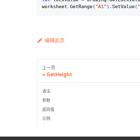
worksheet
.
GetRange
(
"A1"
)
.
SetValue
(
编辑此页
上一页
GetHeight
语法
参数
返回值
示例