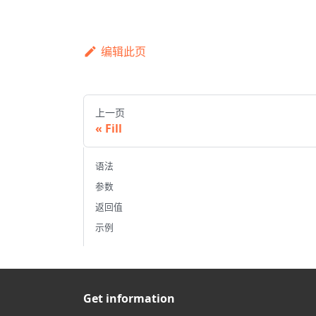
编辑此页
上一页
Fill
语法
参数
返回值
示例
Get information