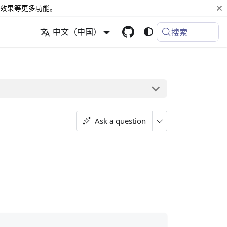
效果等更多功能。
中文（中国）
搜索
Ask a question