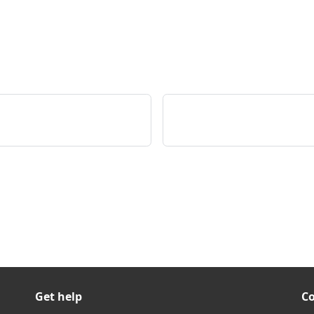
Get help
C