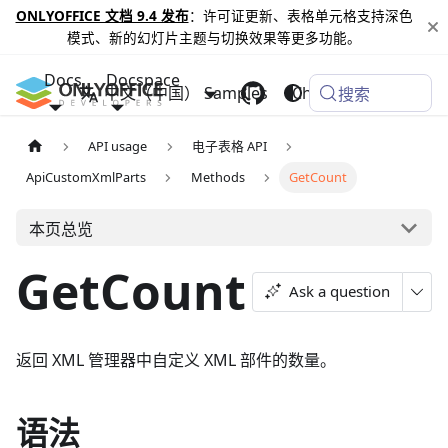
ONLYOFFICE 文档 9.4 发布
：许可证更新、表格单元格支持深色
模式、新的幻灯片主题与切换效果等更多功能。
Docs
Docspace
中文（中国）
Samples
Changelog
搜索
API usage
电子表格 API
ApiCustomXmlParts
Methods
GetCount
本页总览
GetCount
Ask a question
返回 XML 管理器中自定义 XML 部件的数量。
语法