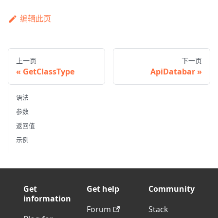
编辑此页
上一页
下一页
GetClassType
ApiDatabar
语法
参数
返回值
示例
Get
Get help
Community
information
Forum
Stack