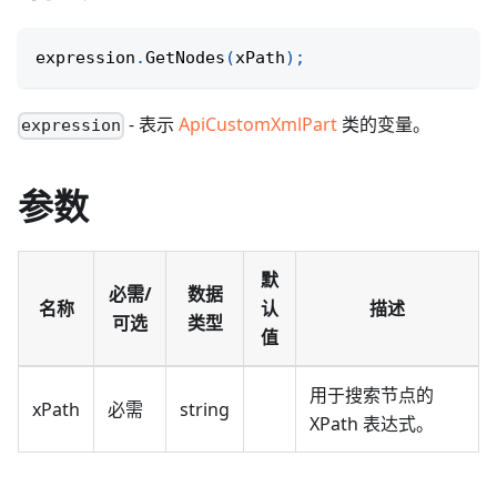
expression
.
GetNodes
(
xPath
)
;
- 表示
ApiCustomXmlPart
类的变量。
expression
参数
默
必需/
数据
名称
认
描述
可选
类型
值
用于搜索节点的
xPath
必需
string
XPath 表达式。