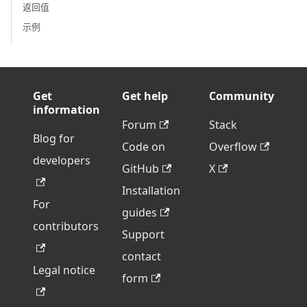
返回值
示例
Get
Get help
Community
information
Forum
Stack
Blog for
Code on
Overflow
developers
GitHub
X
Installation
For
guides
contributors
Support
contact
Legal notice
form