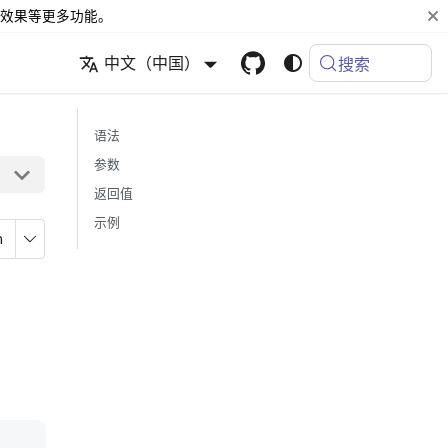
效果等更多功能。
中文（中国）
搜索
语法
参数
返回值
示例
n