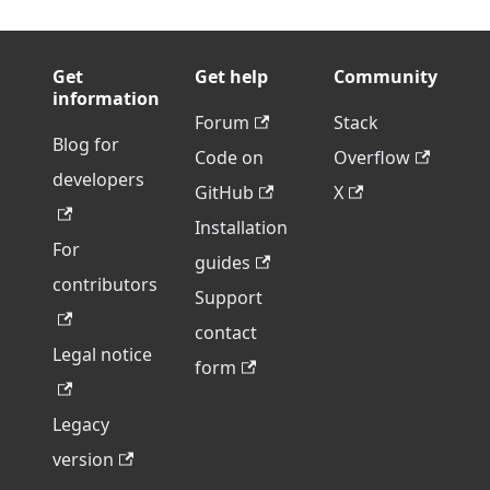
Get
Get help
Community
information
Forum
Stack
Blog for
Code on
Overflow
developers
GitHub
X
Installation
For
guides
contributors
Support
contact
Legal notice
form
Legacy
version