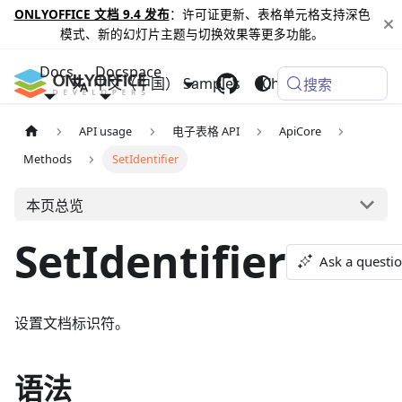
ONLYOFFICE 文档 9.4 发布
：许可证更新、表格单元格支持深色
模式、新的幻灯片主题与切换效果等更多功能。
Docs
Docspace
中文（中国）
Samples
Changelog
搜索
API usage
电子表格 API
ApiCore
Methods
SetIdentifier
本页总览
SetIdentifier
Ask a questi
设置文档标识符。
语法