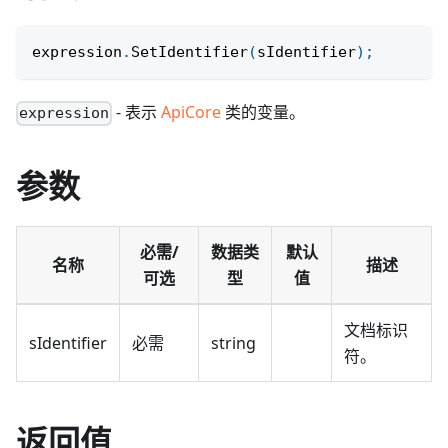
expression
.
SetIdentifier
(
sIdentifier
)
;
- 表示
ApiCore
类的变量。
expression
参数
必需/
数据类
默认
名称
描述
可选
型
值
文档标识
sIdentifier
必需
string
符。
返回值