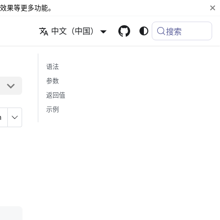
效果等更多功能。
中文（中国）
搜索
语法
参数
返回值
示例
n