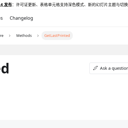
.4 发布
：许可证更新、表格单元格支持深色模式、新的幻灯片主题与切换
es
Changelog
re
Methods
GetLastPrinted
ed
Ask a questio