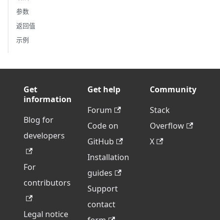
参数
返回值
示例
Get
Get help
Community
information
Forum
Stack
Blog for
Code on
Overflow
developers
GitHub
X
Installation
For
guides
contributors
Support
contact
Legal notice