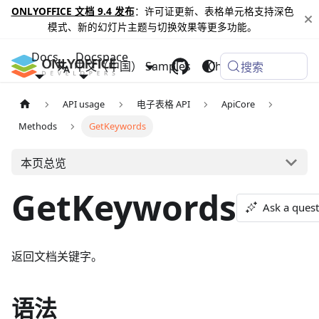
ONLYOFFICE 文档 9.4 发布
：许可证更新、表格单元格支持深色
模式、新的幻灯片主题与切换效果等更多功能。
Docs
Docspace
中文（中国）
Samples
Changelog
搜索
API usage
电子表格 API
ApiCore
Methods
GetKeywords
本页总览
GetKeywords
Ask a ques
返回文档关键字。
语法