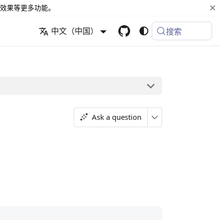
效果等更多功能。
中文（中国）
搜索
Ask a question