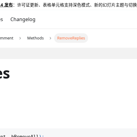
.4 发布
：许可证更新、表格单元格支持深色模式、新的幻灯片主题与切换
es
Changelog
omment
Methods
RemoveReplies
es
unt
,
 bRemoveAll
)
;