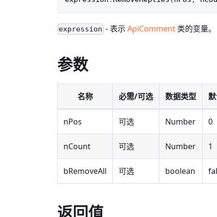
- 表示
ApiComment
类的变量。
expression
参数
名称
必需/可选
数据类型
默
nPos
可选
Number
0
nCount
可选
Number
1
bRemoveAll
可选
boolean
fa
返回值