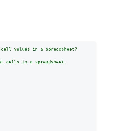
 cell values in a spreadsheet?
ht cells in a spreadsheet.