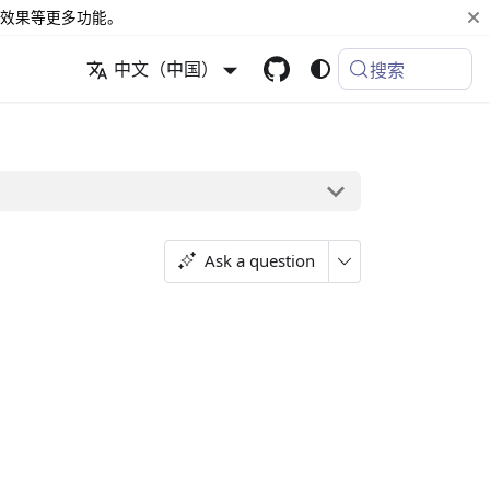
效果等更多功能。
中文（中国）
搜索
Ask a question