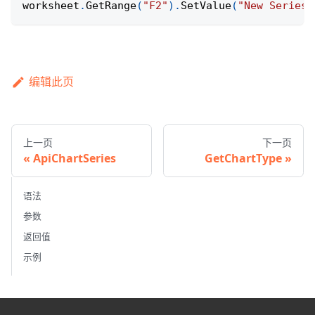
worksheet
.
GetRange
(
"F2"
)
.
SetValue
(
"New Series 
编辑此页
上一页
下一页
ApiChartSeries
GetChartType
语法
参数
返回值
示例