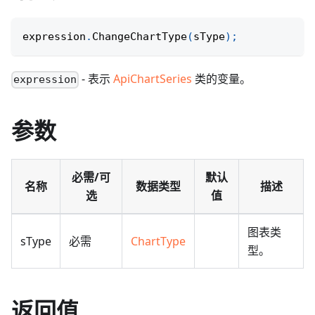
expression
.
ChangeChartType
(
sType
)
;
- 表示
ApiChartSeries
类的变量。
expression
参数
必需/可
默认
名称
数据类型
描述
选
值
图表类
sType
必需
ChartType
型。
返回值