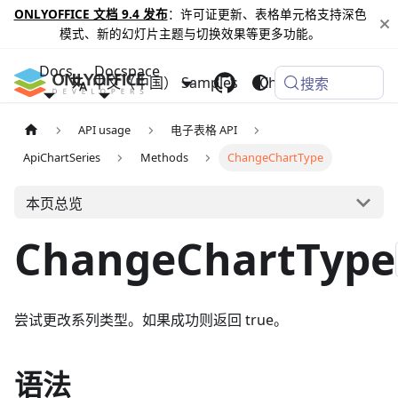
ONLYOFFICE 文档 9.4 发布
：许可证更新、表格单元格支持深色
模式、新的幻灯片主题与切换效果等更多功能。
Docs
Docspace
中文（中国）
Samples
Changelog
搜索
API usage
电子表格 API
ApiChartSeries
Methods
ChangeChartType
本页总览
ChangeChartType
尝试更改系列类型。如果成功则返回 true。
语法