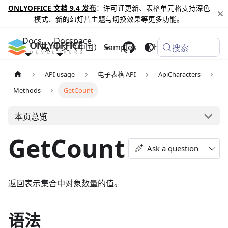
ONLYOFFICE 文档 9.4 发布
：许可证更新、表格单元格支持深色
模式、新的幻灯片主题与切换效果等更多功能。
Docs
Docspace
中文（中国）
Samples
Changelog
搜索
API usage
电子表格 API
ApiCharacters
Methods
GetCount
本页总览
GetCount
Ask a question
返回表示集合中对象数量的值。
语法