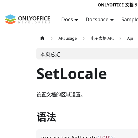
ONLYOFFICE 文档 9
Docs
Docspace
Sampl
API usage
电子表格 API
Api
本页总览
SetLocale
设置文档的区域设置。
语法
expression
.
SetLocale
(
LCID
)
;