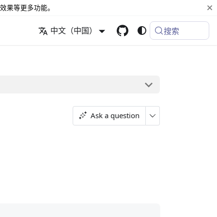
效果等更多功能。
中文（中国）
搜索
Ask a question