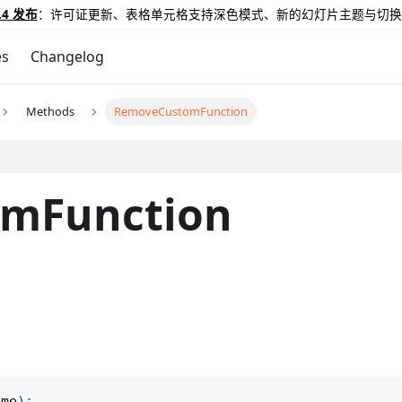
.4 发布
：许可证更新、表格单元格支持深色模式、新的幻灯片主题与切换
es
Changelog
Methods
RemoveCustomFunction
mFunction
ame
)
;