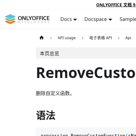
ONLYOFFICE 文档 9
Docs
Docspace
Sampl
API usage
电子表格 API
Api
本页总览
RemoveCusto
删除自定义函数。
语法
expression
.
RemoveCustomFunction
(
sN