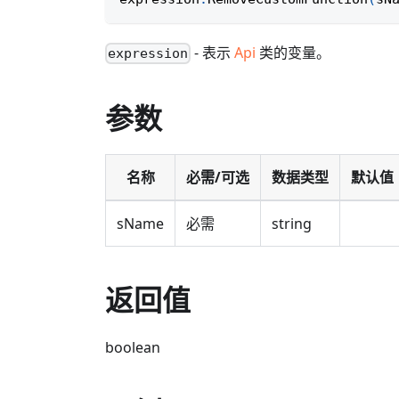
- 表示
Api
类的变量。
expression
参数
名称
必需/可选
数据类型
默认值
sName
必需
string
返回值
boolean