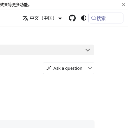
效果等更多功能。
中文（中国）
搜索
Ask a question