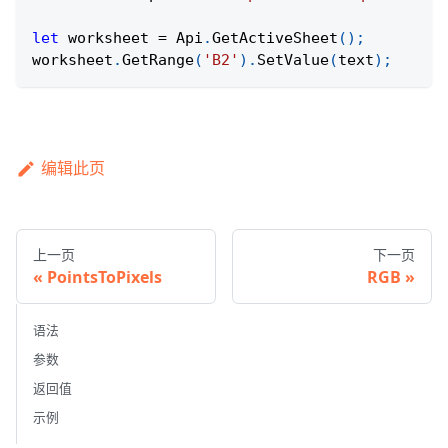
let
 worksheet 
=
Api
.
GetActiveSheet
(
)
;
worksheet
.
GetRange
(
'B2'
)
.
SetValue
(
text
)
;
编辑此页
上一页
下一页
PointsToPixels
RGB
语法
参数
返回值
示例