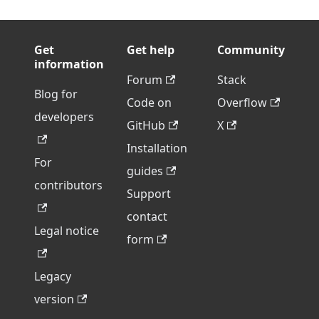
Get
Get help
Community
information
Forum
Stack
Blog for
Code on
Overflow
developers
GitHub
X
Installation
For
guides
contributors
Support
contact
Legal notice
form
Legacy
version