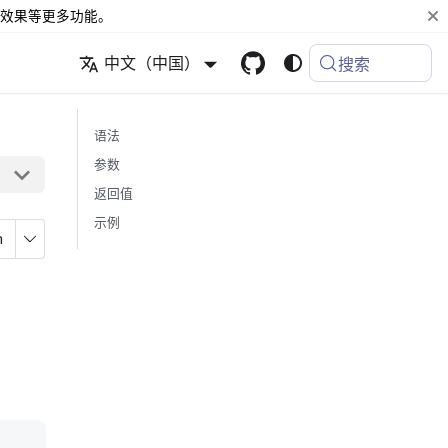
效果等更多功能。
中文（中国）
搜索
语法
参数
返回值
示例
n