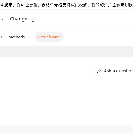
.4 发布
：许可证更新、表格单元格支持深色模式、新的幻灯片主题与切换
es
Changelog
Methods
GetDefName
Ask a questio