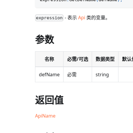
- 表示
Api
类的变量。
expression
参数
名称
必需/可选
数据类型
默认
defName
必需
string
返回值
ApiName