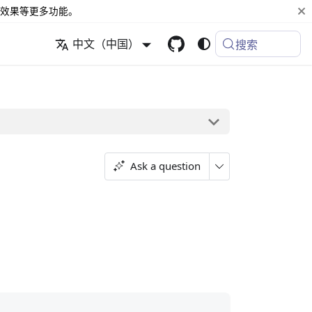
效果等更多功能。
中文（中国）
搜索
Ask a question