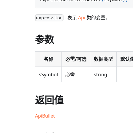
- 表示
Api
类的变量。
expression
参数
名称
必需/可选
数据类型
默认
sSymbol
必需
string
返回值
ApiBullet