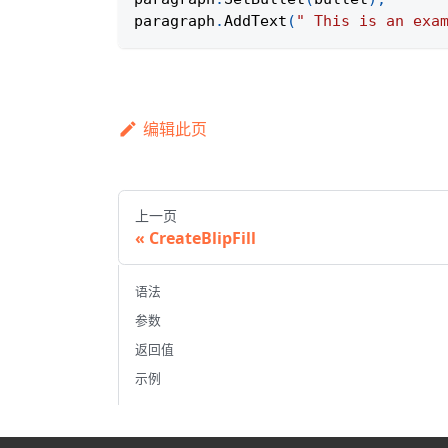
paragraph
.
AddText
(
" This is an exa
编辑此页
上一页
CreateBlipFill
语法
参数
返回值
示例