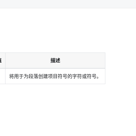
值
描述
将用于为段落创建项目符号的字符或符号。