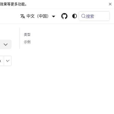
效果等更多功能。
中文（中国）
搜索
类型
示例
n