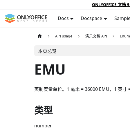
ONLYOFFICE 文档 9
Docs
Docspace
Sampl
API usage
演示文稿 API
Enum
本页总览
EMU
英制度量单位。1 毫米 = 36000 EMU，1 英寸 = 
类型
number