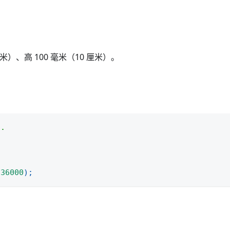
米）、高 100 毫米（10 厘米）。
g.
36000
)
;