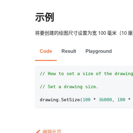
示例
将要创建的绘图尺寸设置为宽 100 毫米（10 厘
Code
Result
Playground
// How to set a size of the drawin
// Set a drawing size.
drawing
.
SetSize
(
100
*
36000
,
100
*
编辑此页