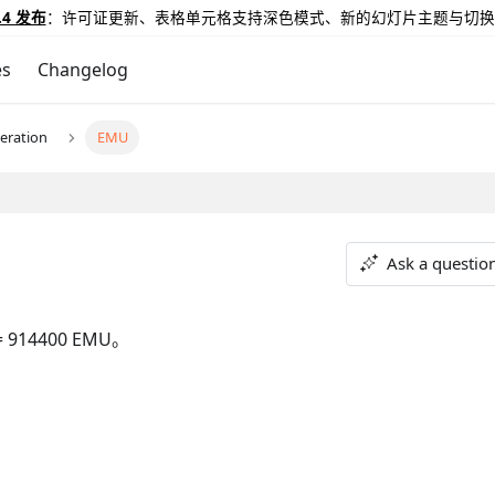
.4 发布
：许可证更新、表格单元格支持深色模式、新的幻灯片主题与切换
es
Changelog
eration
EMU
Ask a questio
914400 EMU。